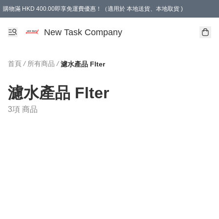
購物滿 HKD 400.00即享免運費優惠！（適用於 本地送貨、本地取貨 )
買滿300元, 可選免費禮物. Free gift for purchasing over $300.
New Task Company
首頁
/
所有商品
/
濾水產品 Flter
濾水產品 Flter
3項 商品