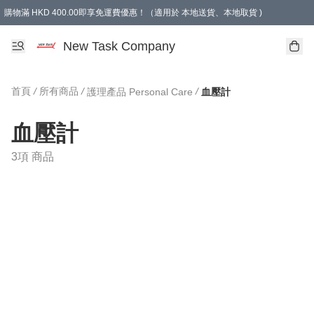
購物滿 HKD 400.00即享免運費優惠！（適用於 本地送貨、本地取貨 )
買滿300元, 可選免費禮物. Free gift for purchasing over $300.
New Task Company
首頁
/
所有商品
/
/
護理產品 Personal Care
血壓計
血壓計
3項 商品