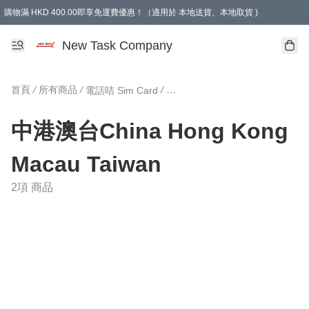
購物滿 HKD 400.00即享免運費優惠！（適用於 本地送貨、本地取貨 )
買滿300元, 可選免費禮物. Free gift for purchasing over $300.
New Task Company
首頁
/
所有商品
/
/
電話咭 Sim Card
中港澳台China Hong Kong Macau Taiwan
中港澳台China Hong Kong
Macau Taiwan
2項 商品