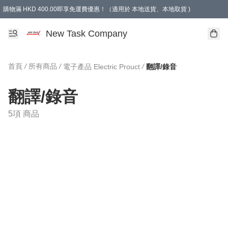
購物滿 HKD 400.00即享免運費優惠！（適用於 本地送貨、本地取貨 )
買滿300元, 可選免費禮物. Free gift for purchasing over $300.
New Task Company
首頁
/
所有商品
/
/
電子產品 Electric Prouct
翻譯/錄音
翻譯/錄音
5項 商品