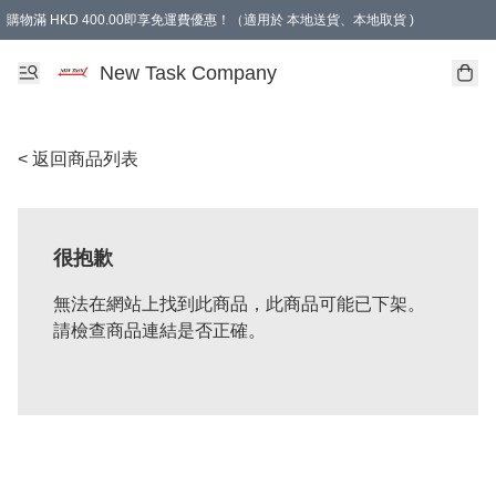
購物滿 HKD 400.00即享免運費優惠！（適用於 本地送貨、本地取貨 )
買滿300元, 可選免費禮物. Free gift for purchasing over $300.
New Task Company
< 返回商品列表
很抱歉
無法在網站上找到此商品，此商品可能已下架。
請檢查商品連結是否正確。