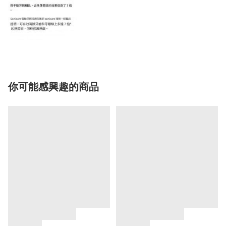
你可能感興趣的商品