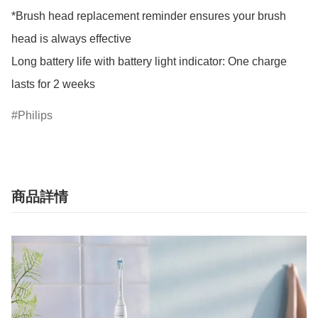
*Brush head replacement reminder ensures your brush 
head is always effective

Long battery life with battery light indicator: One charge 
lasts for 2 weeks
Philips
商品詳情