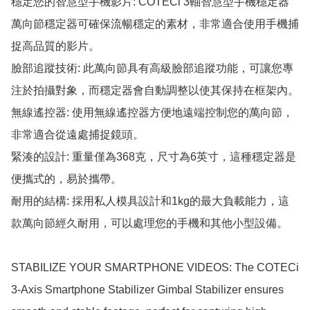
穩定您的智慧型手機影片: COTECi 3軸智慧型手機穩定器
萬向節穩定器可確保流暢穩定的素材，非常適合使用手機捕
捉高品質的影片。

臉部追蹤技術: 此萬向節具有高級臉部追蹤功能，可讓您專
注於拍攝對象，而穩定器會自動調整以使其保持在框架內。

無線遙控器: 使用無線遙控器方便地遠端控制您的萬向節，
非常適合從遠處捕捉鏡頭。

緊湊的設計: 重量僅為368克，尺寸為6英寸，這種穩定器是
便攜式的，易於攜帶。

耐用的結構: 採用私人模具設計和1kg的最大負載能力，這
款萬向節經久耐用，可以處理您的手機和其他小型設備。

STABILIZE YOUR SMARTPHONE VIDEOS: The COTECi 
3-Axis Smartphone Stabilizer Gimbal Stabilizer ensures 