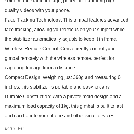
smooth and stable footage, perfect for capturing high-
quality videos with your phone.

Face Tracking Technology: This gimbal features advanced 
face tracking, allowing you to focus on your subject while 
the stabilizer automatically adjusts to keep it in frame.

Wireless Remote Control: Conveniently control your 
gimbal remotely with the wireless remote, perfect for 
capturing footage from a distance.

Compact Design: Weighing just 368g and measuring 6 
inches, this stabilizer is portable and easy to carry.

Durable Construction: With a private mold design and a 
maximum load capacity of 1kg, this gimbal is built to last 
and can handle your phone and other small devices.
COTECi