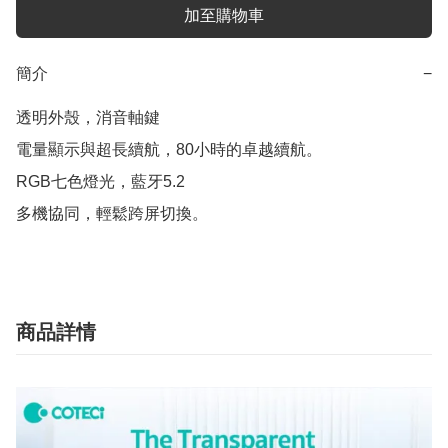
加至購物車
簡介
−
透明外殼，消音軸鍵

電量顯示與超長續航，80小時的卓越續航。

RGB七色燈光，藍牙5.2

商品詳情