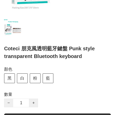
Coteci 朋克風透明藍牙鍵盤 Punk style
transparent Bluetooth keyboard
顏色
黑
白
粉
藍
數量
−
+