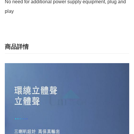
No need for additional power supply equipment, plug and 
play
商品詳情