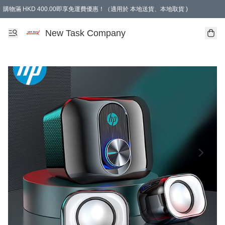
購物滿 HKD 400.00即享免運費優惠！（適用於 本地送貨、本地取貨 )
買滿300元, 可選免費禮物. Free gift for purchasing over $300.
New Task Company