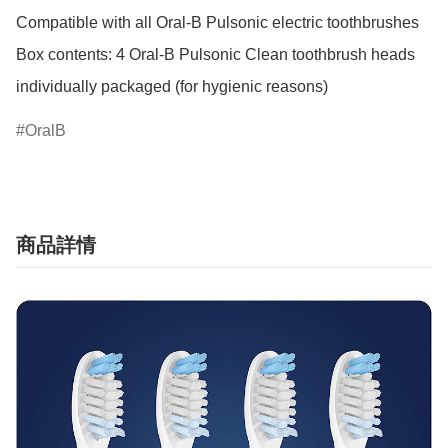
Compatible with all Oral-B Pulsonic electric toothbrushes

Box contents: 4 Oral-B Pulsonic Clean toothbrush heads 
individually packaged (for hygienic reasons)
OralB
商品詳情