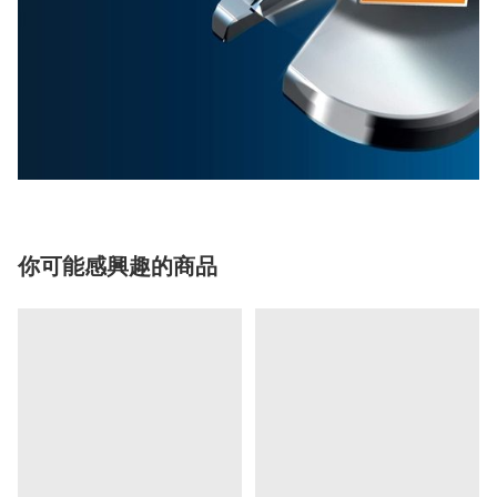
你可能感興趣的商品