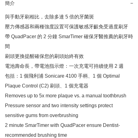
簡介
−
與手動牙刷相比，去除多達 5 倍的牙菌斑

壓力傳感器和兩種強度設置可保護敏感牙齦免受過度刷牙

帶 QuadPacer 的 2 分鐘 SmarTimer 確保牙醫推薦的刷牙時
間

刷頭更換提醒確保您的刷頭始終有效

電池壽命長，帶電池指示燈：一次充電可持續使用 2 週

包括：1 個飛利浦 Sonicare 4100 手柄、1 個 Optimal 
Plaque Control (C2) 刷頭、1 個充電器

Removes up to 5x more plaque vs. a manual toothbrush

Pressure sensor and two intensity settings protect 
sensitive gums from overbrushing

2 minute SmarTimer with QuadPacer ensure Dentist-
recommended brushing time
