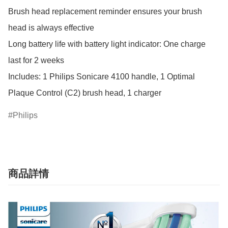
Brush head replacement reminder ensures your brush 
head is always effective

Long battery life with battery light indicator: One charge 
last for 2 weeks

Includes: 1 Philips Sonicare 4100 handle, 1 Optimal 
Plaque Control (C2) brush head, 1 charger
Philips
商品詳情