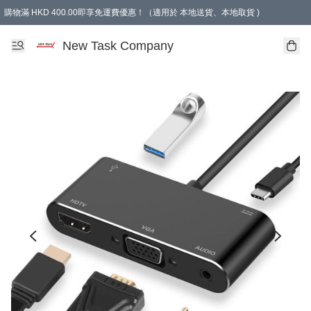
購物滿 HKD 400.00即享免運費優惠！（適用於 本地送貨、本地取貨 )
買滿300元, 可選免費禮物. Free gift for purchasing over $300.
New Task Company