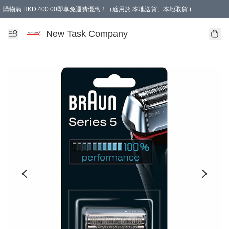
購物滿 HKD 400.00即享免運費優惠！（適用於 本地送貨、本地取貨 )
買滿300元, 可選免費禮物. Free gift for purchasing over $300.
New Task Company