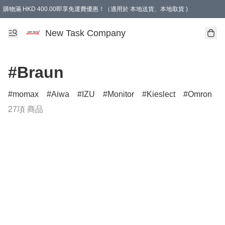
購物滿 HKD 400.00即享免運費優惠！（適用於 本地送貨、本地取貨 )
買滿300元, 可選免費禮物. Free gift for purchasing over $300.
New Task Company
#Braun
momax
Aiwa
IZU
Monitor
Kieslect
Omron
27項 商品