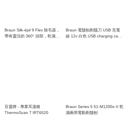
Braun Silk-épil 9 Flex 除毛器，
Braun 電鬚刨剃鬚刀 USB 充電
帶有靈活的 360° 頭部，乾濕兩
線 12v 白色 USB charging cable
用，3D Braun Silk-épil 9 Flex,
12v for Braun Shavers WHITE
3D epilator ,wet & dry, shaving
and trimmer
百靈牌 - 專業耳溫槍
Braun Series 5 51-M1200s-V 乾
ThermoScan 7 IRT6520
濕兩用電動剃鬚刨