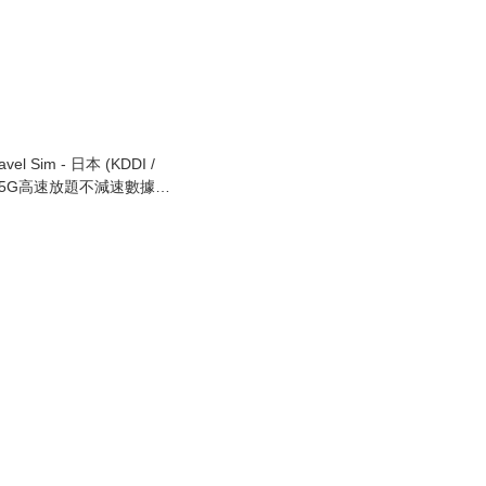
avel Sim - 日本 (KDDI /
nk) 5G高速放題不減速數據咭