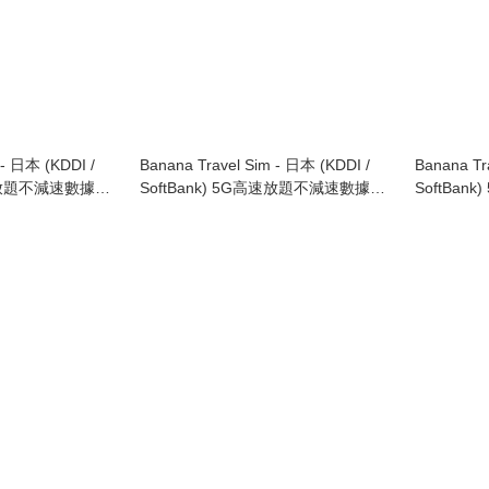
 - 日本 (KDDI /
Banana Travel Sim - 日本 (KDDI /
Banana Tr
高速放題不減速數據咭
SoftBank) 5G高速放題不減速數據咭
SoftBa
8日
5日