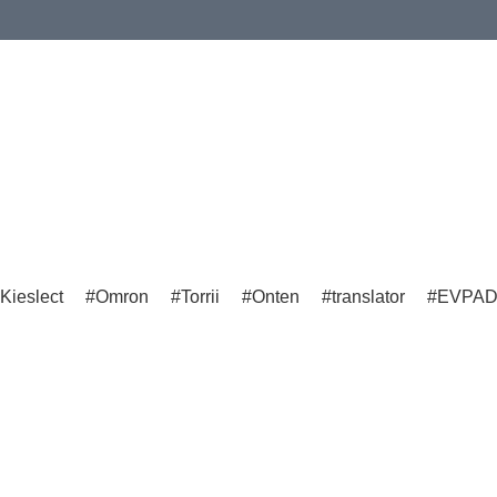
Kieslect
Omron
Torrii
Onten
translator
EVPA