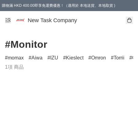
購物滿 HKD 400.00即享免運費優惠！（適用於 本地送貨、本地取貨 )
買滿300元, 可選免費禮物. Free gift for purchasing over $300.
New Task Company
#Monitor
momax
Aiwa
IZU
Kieslect
Omron
Torrii
On
1項 商品