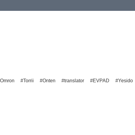
Omron
Torrii
Onten
translator
EVPAD
Yesido