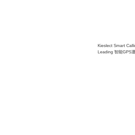
Kieslect Smart Call
Leading 智能GP