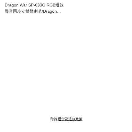
Dragon War SP-030G RGB燈效
聲音同步立體聲喇叭/Dragon
War SP-030G ORPHEUS FULL
RGB gaming speaker
商舖
退貨及退款政策