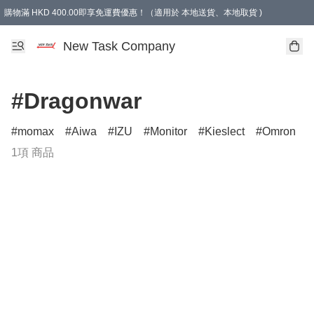
購物滿 HKD 400.00即享免運費優惠！（適用於 本地送貨、本地取貨 )
買滿300元, 可選免費禮物. Free gift for purchasing over $300.
New Task Company
#Dragonwar
momax
Aiwa
IZU
Monitor
Kieslect
Omron
1項 商品