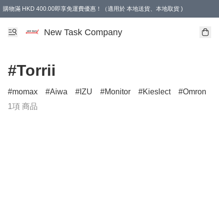
購物滿 HKD 400.00即享免運費優惠！（適用於 本地送貨、本地取貨 )
買滿300元, 可選免費禮物. Free gift for purchasing over $300.
New Task Company
#Torrii
momax
Aiwa
IZU
Monitor
Kieslect
Omron
1項 商品