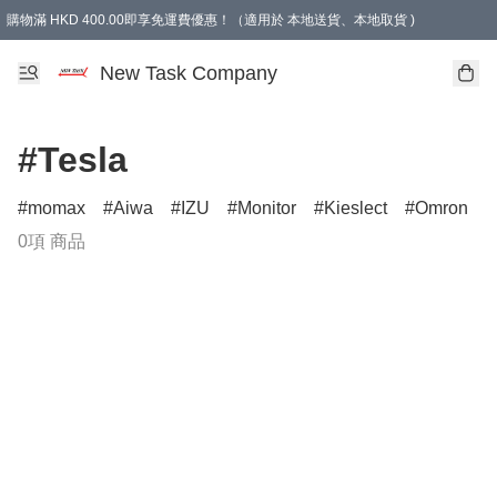
購物滿 HKD 400.00即享免運費優惠！（適用於 本地送貨、本地取貨 )
買滿300元, 可選免費禮物. Free gift for purchasing over $300.
New Task Company
#Tesla
momax
Aiwa
IZU
Monitor
Kieslect
Omron
0項 商品